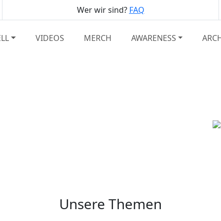
Wer wir sind?
FAQ
LL
VIDEOS
MERCH
AWARENESS
ARC
Unsere Themen