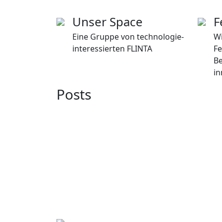
Unser Space
F
Eine Gruppe von technologie-
Wi
interessierten FLINTA
Fe
Be
in
Posts