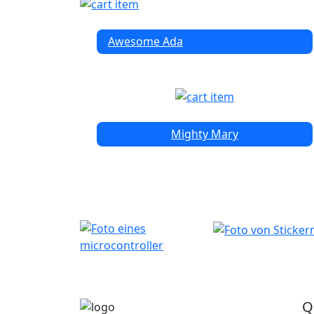
Awesome Ada
Mighty Mary
Q