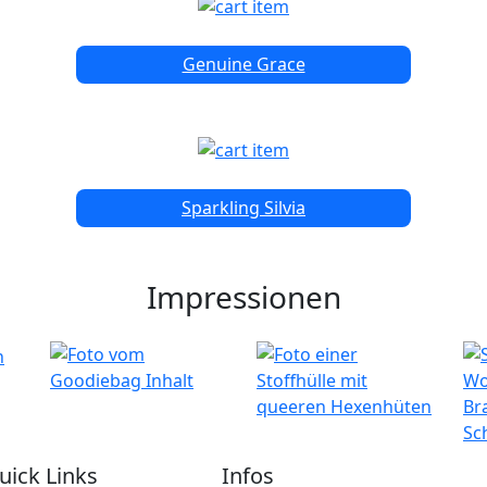
Genuine Grace
Sparkling Silvia
Impressionen
uick Links
Infos