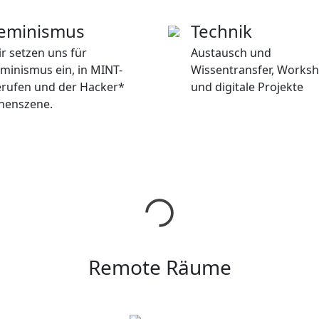
eminismus
Technik
r setzen uns für
Austausch und
minismus ein, in MINT-
Wissentransfer, Works
rufen und der Hacker*
und digitale Projekte
nenszene.
Remote Räume