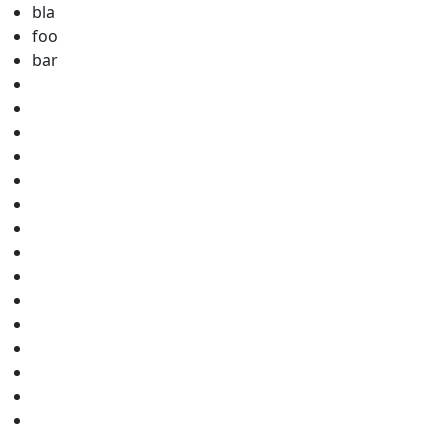
bla
foo
bar