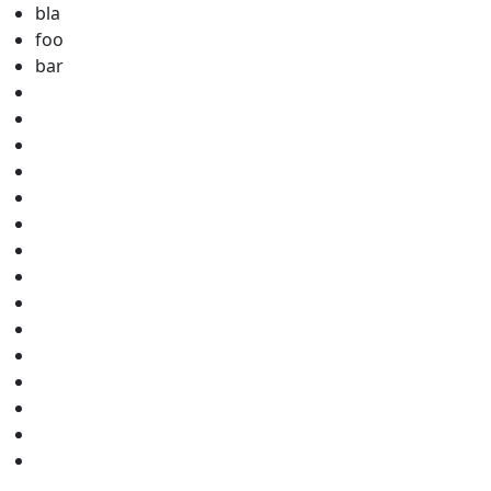
bla
foo
bar