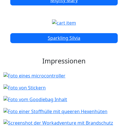
Mighty Mary
Sparkling Silvia
Impressionen