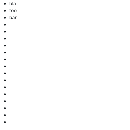
bla
foo
bar