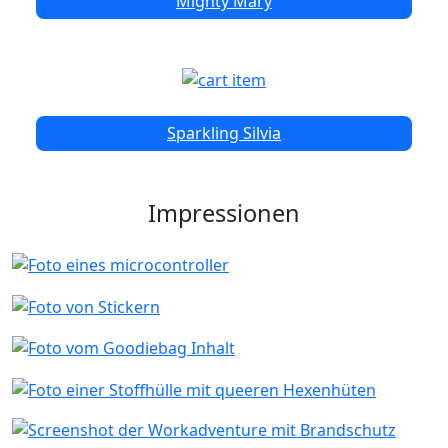
Mighty Mary
Sparkling Silvia
Impressionen