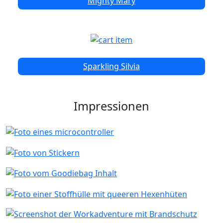
Mighty Mary
Sparkling Silvia
Impressionen