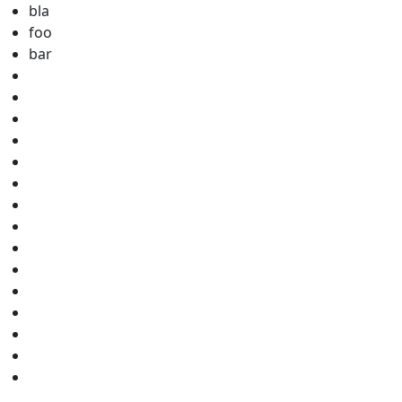
bla
foo
bar