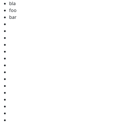
bla
foo
bar