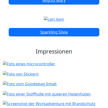
Mighty Mary
Sparkling Silvia
Impressionen